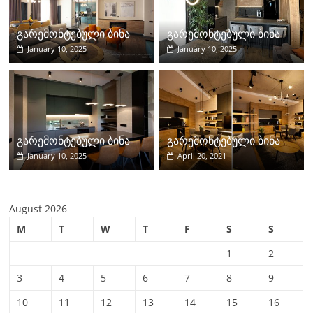
b
u
o
b
გარემონტებული ბინა
გარემონტებული ბინა
o
e
January 10, 2025
January 10, 2025
k
გარემონტებული ბინა
გარემონტებული ბინა
January 10, 2025
April 20, 2021
August 2026
M
T
W
T
F
S
S
1
2
3
4
5
6
7
8
9
10
11
12
13
14
15
16