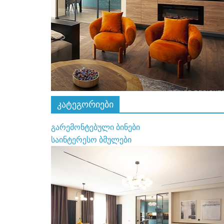
გარემონტებული ბინები
გარემონტებული ბინა
January 10, 2025
admin
კატეგორიები
გარემონტებული ბინები
საინტერესო ბმულები