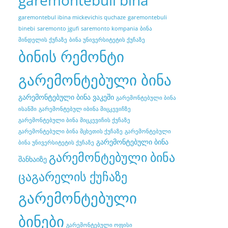
garemontebuli bina
garemontebul ibina mickevichis quchaze
garemontebuli
binebi
saremonto jgufi
saremonto kompania
ბინა
მინდელის ქუჩაზე
ბინა უნივერსიტეტის ქუჩაზე
ბინის რემონტი
გარემონტებული ბინა
გარემონტებული ბინა ვაკეში
გარემონტებული ბინა
ისანში
გარემონტებულ იბინა მიცკევიჩზე
გარემონტებული ბინა მიცკევიჩის ქუჩაზე
გარემონტებული ბინა მცხეთის ქუჩაზე
გარემონტებული
გარემონტებული ბინა
ბინა უნივერსიტეტის ქუჩაზე
გარემონტებული ბინა
შანხაიზე
ცაგარელის ქუჩაზე
გარემონტებული
ბინები
გარემონტებული ოფისი