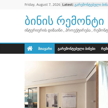
Skip
Friday, August 7, 2026
Latest:
გარემონტებული ბინ
to
გარემონტებული ბინ
გარემონტებული ბინ
content
ბინის რემონტი
გარემონტებული ბინ
ინტერიერის დიზაინი , პროექტირება , რემონტ
ᲛᲗᲐᲕᲐᲠᲘ
ᲒᲐᲠᲔᲛᲝᲜᲢᲔᲑᲣᲚᲘ ᲑᲘᲜᲔᲑᲘ
ᲠᲔᲛ