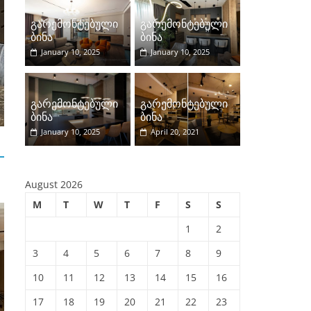
e
T
გარემონტებული
გარემონტებული
b
u
ბინა
ბინა
January 10, 2025
January 10, 2025
o
b
გარემონტებული ბინები
o
e
გარემონტებული ბინა
k
გარემონტებული
გარემონტებული
January 10, 2025
admin
ბინა
ბინა
January 10, 2025
April 20, 2021
August 2026
M
T
W
T
F
S
S
1
2
3
4
5
6
7
8
9
10
11
12
13
14
15
16
17
18
19
20
21
22
23