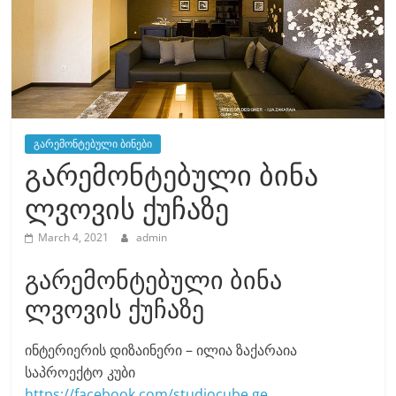
გარემონტებული ბინები
გარემონტებული ბინა
ლვოვის ქუჩაზე
March 4, 2021
admin
გარემონტებული ბინა
ლვოვის ქუჩაზე
ინტერიერის დიზაინერი – ილია ზაქარაია
საპროექტო კუბი
https://facebook.com/studiocube.ge