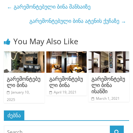
e
o
l
e
←
გარემონტებული ბინა შანხაიზე
b
d
o
o
გარემონტებული ბინა ატენის ქუჩაზე
→
o
n
k
You May Also Like
გარემონტებუ
გარემონტებუ
გარემონტებუ
ლი ბინა
ლი ბინა
ლი ბინა
ისანში
January 10,
April 19, 2021
March 1, 2021
2025
ძებნა